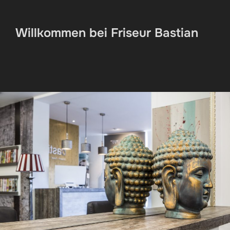
scrollen
Willkommen bei Friseur Bastian